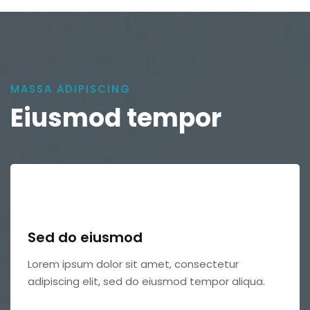
MASSA ADIPISCING
Eiusmod tempor
Sed do eiusmod
Lorem ipsum dolor sit amet, consectetur
adipiscing elit, sed do eiusmod tempor aliqua.