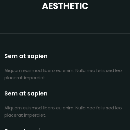
Sem at sapien
Aliquam euismod libero eu enim. Nulla nec felis sed leo
placerat imperdiet.
Sem at sapien
Aliquam euismod libero eu enim. Nulla nec felis sed leo
placerat imperdiet.